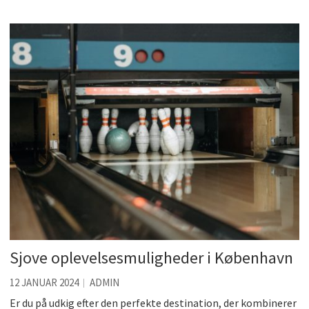
Sjove oplevelsesmuligheder i København
12 JANUAR 2024
ADMIN
Er du på udkig efter den perfekte destination, der kombinerer