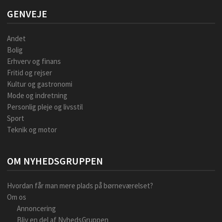
GENVEJE
Andet
Bolig
Erhverv og finans
Fritid og rejser
Kultur og gastronomi
Mode og indretning
Personlig pleje og livsstil
Sport
Teknik og motor
OM NYHEDSGRUPPEN
Hvordan får man mere plads på børneværelset?
Om os
Annoncering
Bliv en del af NyhedsGruppen