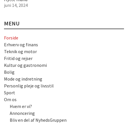
juni 14, 2024
MENU
Forside
Erhverv og finans
Teknik og motor
Fritid og rejser
Kultur og gastronomi
Bolig
Mode og indretning
Personlig pleje og livsstil
Sport
Om os
Hvem er vi?
Annoncering
Bliv en del af NyhedsGruppen