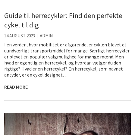
Guide til herrecykler: Find den perfekte
cykel til dig
14 AUGUST 2023
ADMIN
I en verden, hvor mobilitet er afgørende, er cyklen blevet et
uundværligt transportmiddel for mange. Særligt herrecykler
er blevet en populær valgmulighed for mange mænd. Men
hvad er egentlig en herrecykel, og hvordan vælger du den
rigtige? Hvad er en herrecykel? En herrecykel, som navnet
antyder, er en cykel designet…
READ MORE