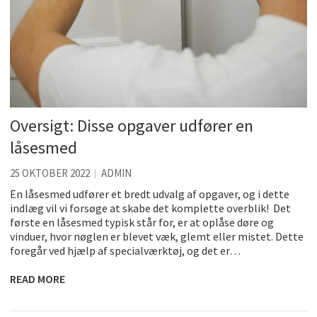
Oversigt: Disse opgaver udfører en
låsesmed
25 OKTOBER 2022
ADMIN
En låsesmed udfører et bredt udvalg af opgaver, og i dette
indlæg vil vi forsøge at skabe det komplette overblik! Det
første en låsesmed typisk står for, er at oplåse døre og
vinduer, hvor nøglen er blevet væk, glemt eller mistet. Dette
foregår ved hjælp af specialværktøj, og det er…
READ MORE