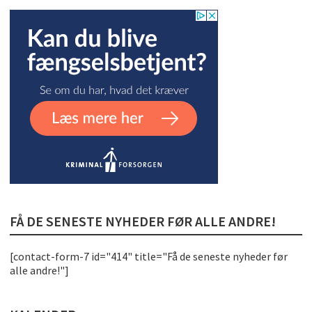
FÅ DE SENESTE NYHEDER FØR ALLE ANDRE!
[contact-form-7 id="414" title="Få de seneste nyheder før
alle andre!"]