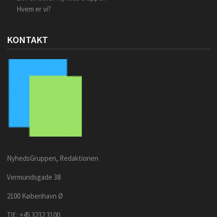
Hvem er vi?
KONTAKT
NyhedsGruppen, Redaktionen
Vermundsgade 38
2100 København Ø
Tlf.: +45 3232 3100