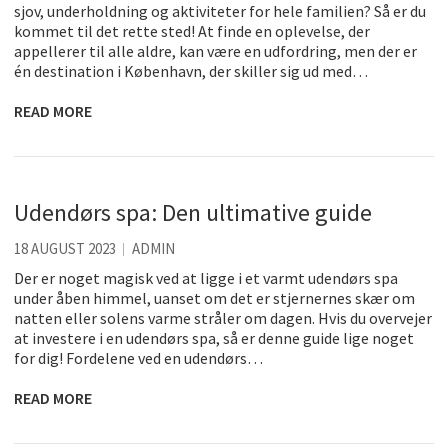
sjov, underholdning og aktiviteter for hele familien? Så er du
kommet til det rette sted! At finde en oplevelse, der
appellerer til alle aldre, kan være en udfordring, men der er
én destination i København, der skiller sig ud med…
READ MORE
Udendørs spa: Den ultimative guide
18 AUGUST 2023
ADMIN
Der er noget magisk ved at ligge i et varmt udendørs spa
under åben himmel, uanset om det er stjernernes skær om
natten eller solens varme stråler om dagen. Hvis du overvejer
at investere i en udendørs spa, så er denne guide lige noget
for dig! Fordelene ved en udendørs…
READ MORE