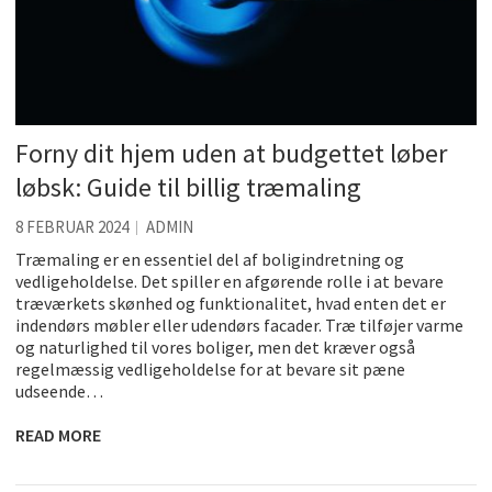
Forny dit hjem uden at budgettet løber
løbsk: Guide til billig træmaling
8 FEBRUAR 2024
ADMIN
Træmaling er en essentiel del af boligindretning og
vedligeholdelse. Det spiller en afgørende rolle i at bevare
træværkets skønhed og funktionalitet, hvad enten det er
indendørs møbler eller udendørs facader. Træ tilføjer varme
og naturlighed til vores boliger, men det kræver også
regelmæssig vedligeholdelse for at bevare sit pæne
udseende…
READ MORE