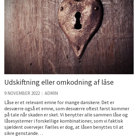
Udskiftning eller omkodning af låse
9 NOVEMBER 2022
ADMIN
Låse er et relevant emne for mange danskere. Det er
desværre også et emne, som desværre oftest først kommer
på tale når skaden er sket. Vi benytter alle sammen låse og
låsesystemer i forskellige kombinationer, som vi faktisk
sjældent overvejer. Fælles er dog, at låsen benyttes til at
sikre genstande…