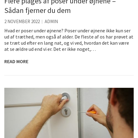
Flere plages af poser under øjnene –
Sådan fjerner du dem
2 NOVEMBER 2022
ADMIN
Hvad er poser under øjnene? Poser under øjnene ikke kun ser
ud af træthed, men også af alder. De fleste af os har prøvet at
se træt ud efter en lang nat, og vi ved, hvordan det kan være
at se ældre ud end vi er. Det er ikke noget,…
READ MORE