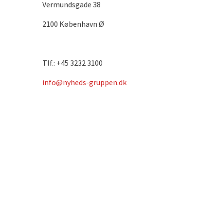
Vermundsgade 38
2100 København Ø
Tlf.: +45 3232 3100
info@nyheds-gruppen.dk