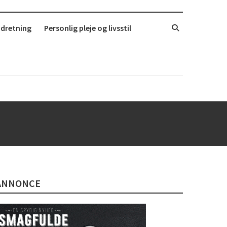
ndretning
Personlig pleje og livsstil
ANNONCE