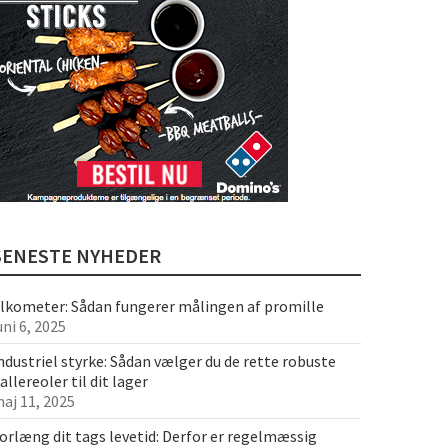
SENESTE NYHEDER
lkometer: Sådan fungerer målingen af promille
uni 6, 2025
ndustriel styrke: Sådan vælger du de rette robuste
allereoler til dit lager
aj 11, 2025
orlæng dit tags levetid: Derfor er regelmæssig