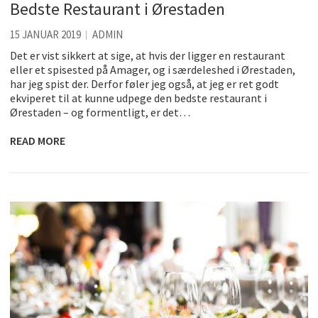
Bedste Restaurant i Ørestaden
15 JANUAR 2019
ADMIN
Det er vist sikkert at sige, at hvis der ligger en restaurant
eller et spisested på Amager, og i særdeleshed i Ørestaden,
har jeg spist der. Derfor føler jeg også, at jeg er ret godt
ekviperet til at kunne udpege den bedste restaurant i
Ørestaden – og formentligt, er det…
READ MORE