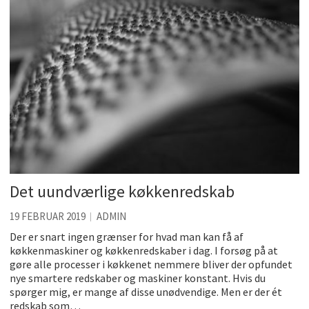
Det uundværlige køkkenredskab
19 FEBRUAR 2019
ADMIN
Der er snart ingen grænser for hvad man kan få af
køkkenmaskiner og køkkenredskaber i dag. I forsøg på at
gøre alle processer i køkkenet nemmere bliver der opfundet
nye smartere redskaber og maskiner konstant. Hvis du
spørger mig, er mange af disse unødvendige. Men er der ét
redskab som…