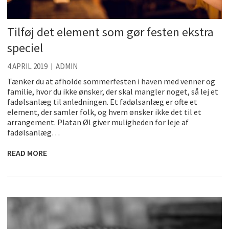
Tilføj det element som gør festen ekstra
speciel
4 APRIL 2019
ADMIN
Tænker du at afholde sommerfesten i haven med venner og
familie, hvor du ikke ønsker, der skal mangler noget, så lej et
fadølsanlæg til anledningen. Et fadølsanlæg er ofte et
element, der samler folk, og hvem ønsker ikke det til et
arrangement. Platan Øl giver muligheden for leje af
fadølsanlæg…
READ MORE