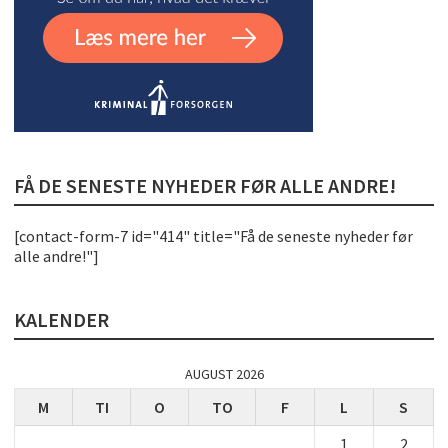
FÅ DE SENESTE NYHEDER FØR ALLE ANDRE!
[contact-form-7 id="414" title="Få de seneste nyheder før
alle andre!"]
KALENDER
AUGUST 2026
M
TI
O
TO
F
L
S
1
2