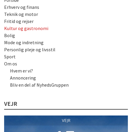
Erhverv og finans
Teknik og motor
Fritid og rejser
Kultur og gastronomi
Bolig
Mode og indretning
Personlig pleje og livsstil
Sport
Om os
Hvem er vi?
Annoncering
Bliv en del af NyhedsGruppen
VEJR
VEJR