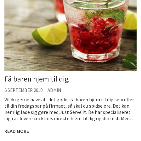
Få baren hjem til dig
6 SEPTEMBER 2018
ADMIN
Vil du gerne have alt det gode fra baren hjem til dig selv eller
til din fredagsbar på firmaet, så skal du spidse øre. Det kan
nemlig lade sig gøre med Just Serve It. De har specialiseret
sig i at levere cocktails direkte hjem til dig og din fest. Med…
READ MORE