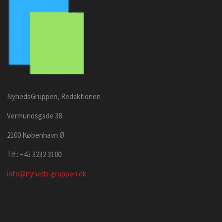
NyhedsGruppen, Redaktionen
Vermundsgade 38
2100 København Ø
Tlf.: +45 3232 3100
info@nyheds-gruppen.dk