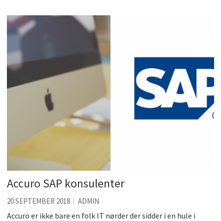
Accuro SAP konsulenter
20 SEPTEMBER 2018
ADMIN
Accuro er ikke bare en folk IT nørder der sidder i en hule i