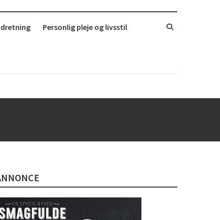
ndretning
Personlig pleje og livsstil
ANNONCE