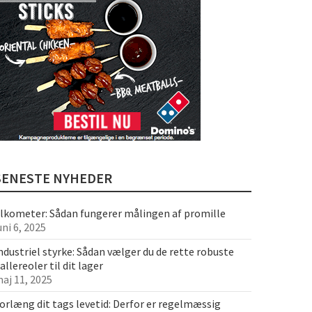
SENESTE NYHEDER
lkometer: Sådan fungerer målingen af promille
uni 6, 2025
ndustriel styrke: Sådan vælger du de rette robuste
allereoler til dit lager
aj 11, 2025
orlæng dit tags levetid: Derfor er regelmæssig