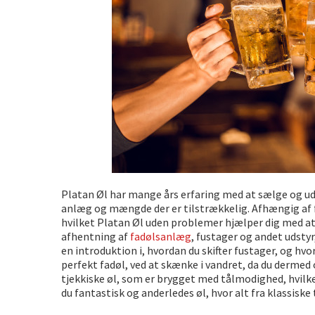
Platan Øl har mange års erfaring med at sælge og ud
anlæg og mængde der er tilstrækkelig. Afhængig af f
hvilket Platan Øl uden problemer hjælper dig med at 
afhentning af
fadølsanlæg
, fustager og andet udstyr
en introduktion i, hvordan du skifter fustager, og h
perfekt fadøl, ved at skænke i vandret, da du dermed
tjekkiske øl, som er brygget med tålmodighed, hvilke
du fantastisk og anderledes øl, hvor alt fra klassiske 