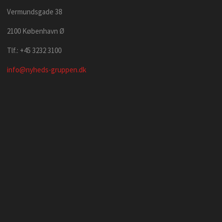
Vermundsgade 38
2100 København Ø
Tlf.: +45 3232 3100
info@nyheds-gruppen.dk