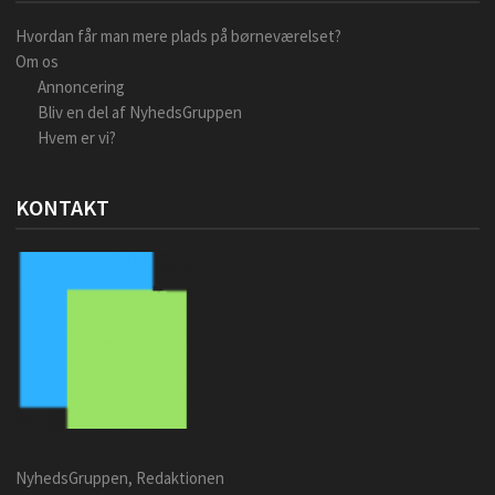
Hvordan får man mere plads på børneværelset?
Om os
Annoncering
Bliv en del af NyhedsGruppen
Hvem er vi?
KONTAKT
NyhedsGruppen, Redaktionen