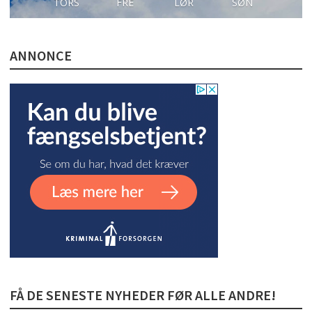
TORS
FRE
LØR
SØN
ANNONCE
FÅ DE SENESTE NYHEDER FØR ALLE ANDRE!