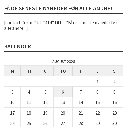
FÅ DE SENESTE NYHEDER FØR ALLE ANDRE!
[contact-form-7 id="414" title="Få de seneste nyheder før
alle andre!"]
KALENDER
AUGUST 2026
M
TI
O
TO
F
L
S
1
2
3
4
5
6
7
8
9
10
11
12
13
14
15
16
17
18
19
20
21
22
23
24
25
26
27
28
29
30