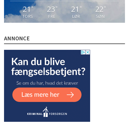
21
23
21
22
°
°
°
°
TORS
FRE
LØR
SØN
ANNONCE