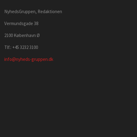
NyhedsGruppen, Redaktionen
Vermundsgade 38
2100 København Ø
Tlf.: +45 3232 3100
info@nyheds-gruppen.dk