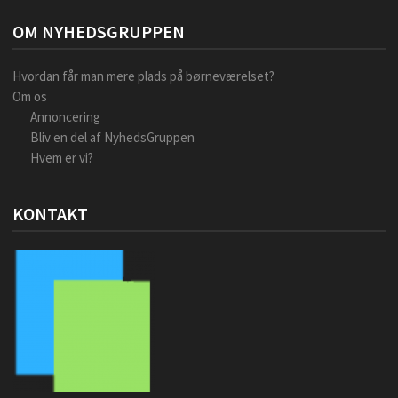
OM NYHEDSGRUPPEN
Hvordan får man mere plads på børneværelset?
Om os
Annoncering
Bliv en del af NyhedsGruppen
Hvem er vi?
KONTAKT