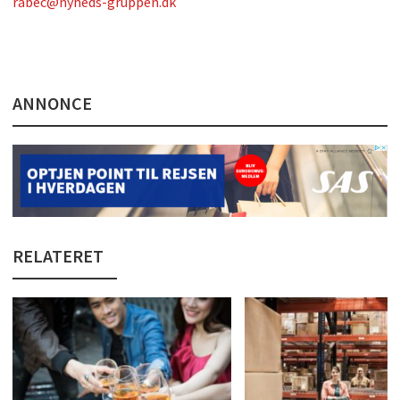
rabec@nyheds-gruppen.dk
ANNONCE
RELATERET