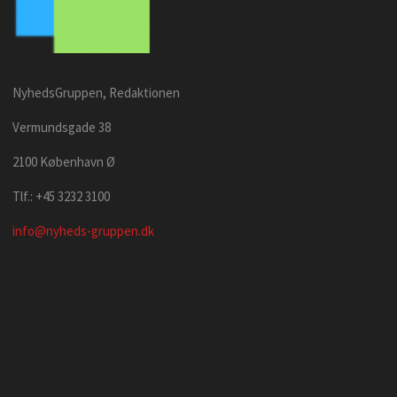
NyhedsGruppen, Redaktionen
Vermundsgade 38
2100 København Ø
Tlf.: +45 3232 3100
info@nyheds-gruppen.dk