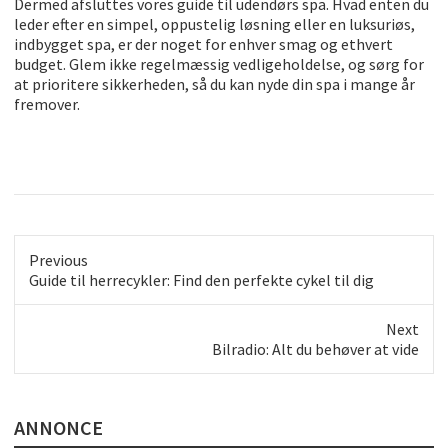
Dermed afsluttes vores guide til udendørs spa. Hvad enten du
leder efter en simpel, oppustelig løsning eller en luksuriøs,
indbygget spa, er der noget for enhver smag og ethvert
budget. Glem ikke regelmæssig vedligeholdelse, og sørg for
at prioritere sikkerheden, så du kan nyde din spa i mange år
fremover.
Previous
Previous
Guide til herrecykler: Find den perfekte cykel til dig
post:
Next
Next
Bilradio: Alt du behøver at vide
post:
ANNONCE