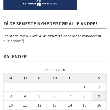
FÅ DE SENESTE NYHEDER FØR ALLE ANDRE!
[contact-form-7 id="414" title="Få de seneste nyheder før
alle andre!"]
KALENDER
AUGUST 2026
M
TI
O
TO
F
L
S
1
2
3
4
5
6
7
8
9
10
11
12
13
14
15
16