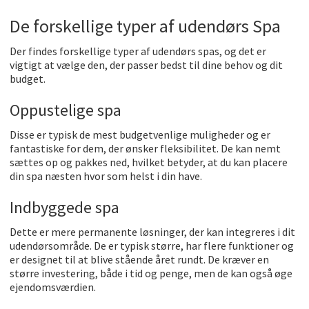
De forskellige typer af udendørs Spa
Der findes forskellige typer af udendørs spas, og det er
vigtigt at vælge den, der passer bedst til dine behov og dit
budget.
Oppustelige spa
Disse er typisk de mest budgetvenlige muligheder og er
fantastiske for dem, der ønsker fleksibilitet. De kan nemt
sættes op og pakkes ned, hvilket betyder, at du kan placere
din spa næsten hvor som helst i din have.
Indbyggede spa
Dette er mere permanente løsninger, der kan integreres i dit
udendørsområde. De er typisk større, har flere funktioner og
er designet til at blive stående året rundt. De kræver en
større investering, både i tid og penge, men de kan også øge
ejendomsværdien.