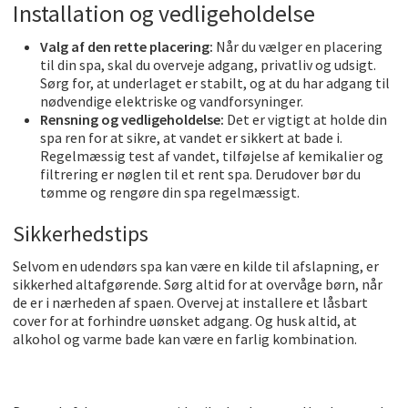
Installation og vedligeholdelse
Valg af den rette placering:
Når du vælger en placering
til din spa, skal du overveje adgang, privatliv og udsigt.
Sørg for, at underlaget er stabilt, og at du har adgang til
nødvendige elektriske og vandforsyninger.
Rensning og vedligeholdelse:
Det er vigtigt at holde din
spa ren for at sikre, at vandet er sikkert at bade i.
Regelmæssig test af vandet, tilføjelse af kemikalier og
filtrering er nøglen til et rent spa. Derudover bør du
tømme og rengøre din spa regelmæssigt.
Sikkerhedstips
Selvom en udendørs spa kan være en kilde til afslapning, er
sikkerhed altafgørende. Sørg altid for at overvåge børn, når
de er i nærheden af spaen. Overvej at installere et låsbart
cover for at forhindre uønsket adgang. Og husk altid, at
alkohol og varme bade kan være en farlig kombination.