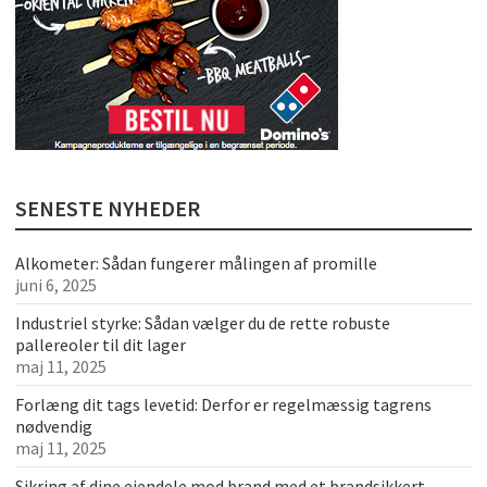
SENESTE NYHEDER
Alkometer: Sådan fungerer målingen af promille
juni 6, 2025
Industriel styrke: Sådan vælger du de rette robuste
pallereoler til dit lager
maj 11, 2025
Forlæng dit tags levetid: Derfor er regelmæssig tagrens
nødvendig
maj 11, 2025
Sikring af dine ejendele mod brand med et brandsikkert