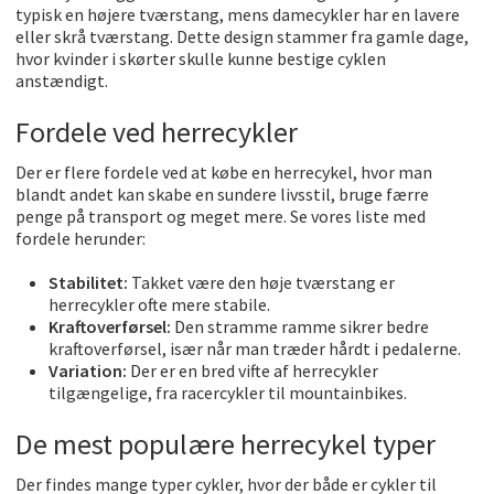
typisk en højere tværstang, mens damecykler har en lavere
eller skrå tværstang. Dette design stammer fra gamle dage,
hvor kvinder i skørter skulle kunne bestige cyklen
anstændigt.
Fordele ved herrecykler
Der er flere fordele ved at købe en herrecykel, hvor man
blandt andet kan skabe en sundere livsstil, bruge færre
penge på transport og meget mere. Se vores liste med
fordele herunder:
Stabilitet:
Takket være den høje tværstang er
herrecykler ofte mere stabile.
Kraftoverførsel:
Den stramme ramme sikrer bedre
kraftoverførsel, især når man træder hårdt i pedalerne.
Variation:
Der er en bred vifte af herrecykler
tilgængelige, fra racercykler til mountainbikes.
De mest populære herrecykel typer
Der findes mange typer cykler, hvor der både er cykler til