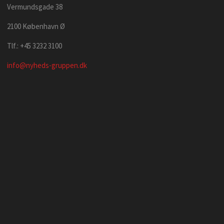
Vermundsgade 38
2100 København Ø
Tlf.: +45 3232 3100
info@nyheds-gruppen.dk