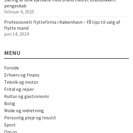
pengeskab
februar 4, 2025
Professionelt flyttefirma i København – Få tips til valg af
flytte mand
juni 14, 2024
MENU
Forside
Erhverv og finans
Teknik og motor
Fritid og rejser
Kultur og gastronomi
Bolig
Mode og indretning
Personlig pleje og livsstil
Sport
Om os