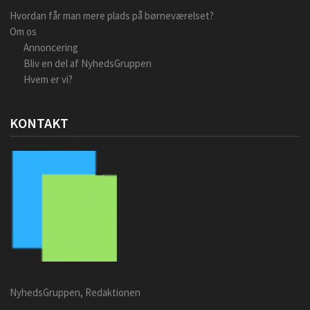
Hvordan får man mere plads på børneværelset?
Om os
Annoncering
Bliv en del af NyhedsGruppen
Hvem er vi?
KONTAKT
NyhedsGruppen, Redaktionen