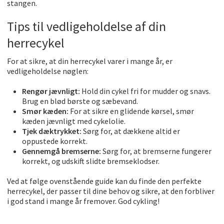
stangen.
Tips til vedligeholdelse af din
herrecykel
For at sikre, at din herrecykel varer i mange år, er
vedligeholdelse nøglen:
Rengør jævnligt:
Hold din cykel fri for mudder og snavs.
Brug en blød børste og sæbevand.
Smør kæden:
For at sikre en glidende kørsel, smør
kæden jævnligt med cykelolie.
Tjek dæktrykket:
Sørg for, at dækkene altid er
oppustede korrekt.
Gennemgå bremserne:
Sørg for, at bremserne fungerer
korrekt, og udskift slidte bremseklodser.
Ved at følge ovenstående guide kan du finde den perfekte
herrecykel, der passer til dine behov og sikre, at den forbliver
i god stand i mange år fremover. God cykling!