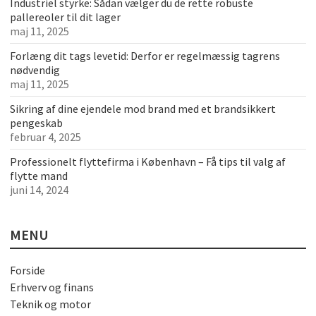
Industriel styrke: Sådan vælger du de rette robuste
pallereoler til dit lager
maj 11, 2025
Forlæng dit tags levetid: Derfor er regelmæssig tagrens
nødvendig
maj 11, 2025
Sikring af dine ejendele mod brand med et brandsikkert
pengeskab
februar 4, 2025
Professionelt flyttefirma i København – Få tips til valg af
flytte mand
juni 14, 2024
MENU
Forside
Erhverv og finans
Teknik og motor