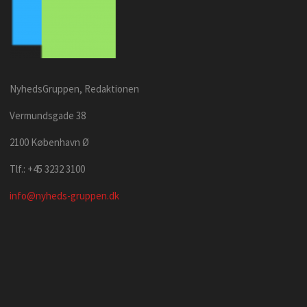
NyhedsGruppen, Redaktionen
Vermundsgade 38
2100 København Ø
Tlf.: +45 3232 3100
info@nyheds-gruppen.dk