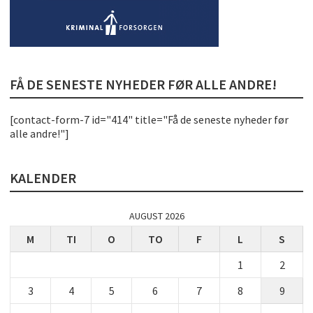
FÅ DE SENESTE NYHEDER FØR ALLE ANDRE!
[contact-form-7 id="414" title="Få de seneste nyheder før
alle andre!"]
KALENDER
AUGUST 2026
M
TI
O
TO
F
L
S
1
2
3
4
5
6
7
8
9