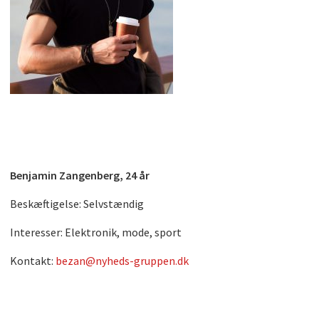
Benjamin Zangenberg, 24 år
Beskæftigelse: Selvstændig
Interesser: Elektronik, mode, sport
Kontakt:
bezan@nyheds-gruppen.dk