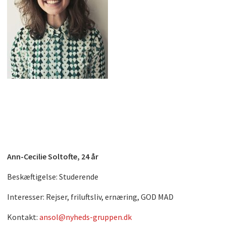
Ann-Cecilie Soltofte, 24 år
Beskæftigelse: Studerende
Interesser: Rejser, friluftsliv, ernæring, GOD MAD
Kontakt:
ansol@nyheds-gruppen.dk