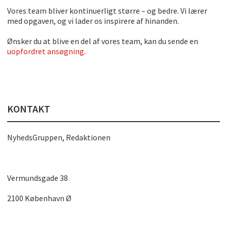
Vores team bliver kontinuerligt større – og bedre. Vi lærer
med opgaven, og vi lader os inspirere af hinanden.
Ønsker du at blive en del af vores team, kan du sende en
uopfordret ansøgning
.
KONTAKT
NyhedsGruppen, Redaktionen
Vermundsgade 38
2100 København Ø