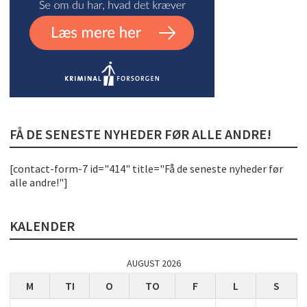
FÅ DE SENESTE NYHEDER FØR ALLE ANDRE!
[contact-form-7 id="414" title="Få de seneste nyheder før
alle andre!"]
KALENDER
AUGUST 2026
M
TI
O
TO
F
L
S