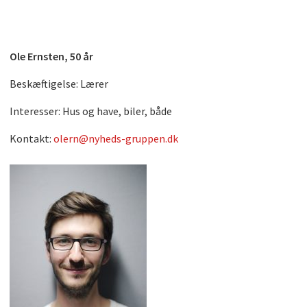
Ole Ernsten, 50 år
Beskæftigelse: Lærer
Interesser: Hus og have, biler, både
Kontakt:
olern@nyheds-gruppen.dk