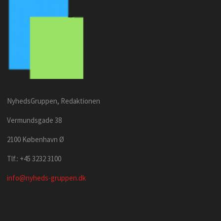
NyhedsGruppen, Redaktionen
Vermundsgade 38
2100 København Ø
Tlf.: +45 3232 3100
info@nyheds-gruppen.dk