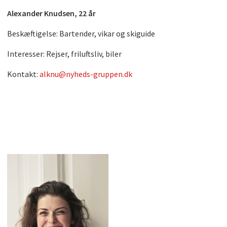
Alexander Knudsen, 22 år
Beskæftigelse: Bartender, vikar og skiguide
Interesser: Rejser, friluftsliv, biler
Kontakt:
alknu@nyheds-gruppen.dk