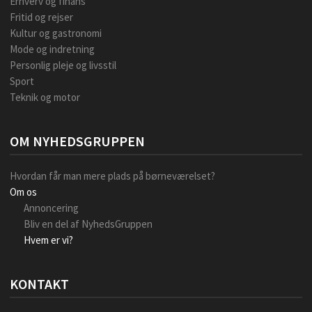
Erhverv og finans
Fritid og rejser
Kultur og gastronomi
Mode og indretning
Personlig pleje og livsstil
Sport
Teknik og motor
OM NYHEDSGRUPPEN
Hvordan får man mere plads på børneværelset?
Om os
Annoncering
Bliv en del af NyhedsGruppen
Hvem er vi?
KONTAKT