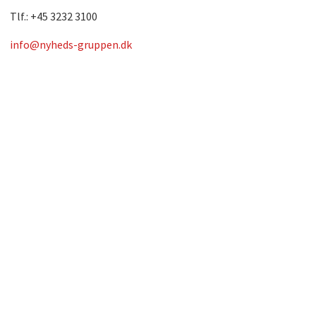
Tlf.: +45 3232 3100
info@nyheds-gruppen.dk