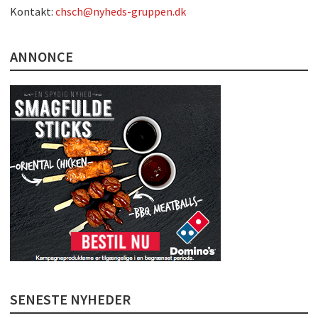
Kontakt:
chsch@nyheds-gruppen.dk
ANNONCE
SENESTE NYHEDER