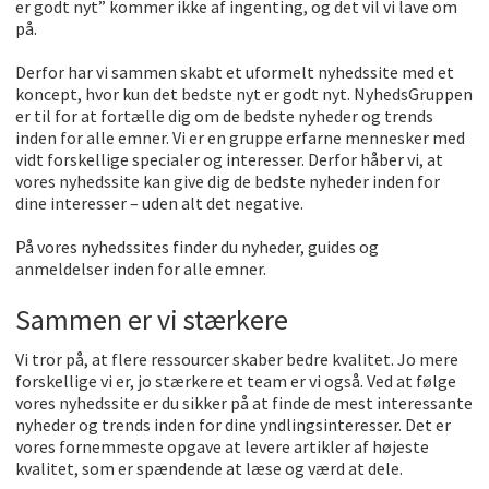
er godt nyt” kommer ikke af ingenting, og det vil vi lave om
på.
Derfor har vi sammen skabt et uformelt nyhedssite med et
koncept, hvor kun det bedste nyt er godt nyt. NyhedsGruppen
er til for at fortælle dig om de bedste nyheder og trends
inden for alle emner. Vi er en gruppe erfarne mennesker med
vidt forskellige specialer og interesser. Derfor håber vi, at
vores nyhedssite kan give dig de bedste nyheder inden for
dine interesser – uden alt det negative.
På vores nyhedssites finder du nyheder, guides og
anmeldelser inden for alle emner.
Sammen er vi stærkere
Vi tror på, at flere ressourcer skaber bedre kvalitet. Jo mere
forskellige vi er, jo stærkere et team er vi også. Ved at følge
vores nyhedssite er du sikker på at finde de mest interessante
nyheder og trends inden for dine yndlingsinteresser. Det er
vores fornemmeste opgave at levere artikler af højeste
kvalitet, som er spændende at læse og værd at dele.