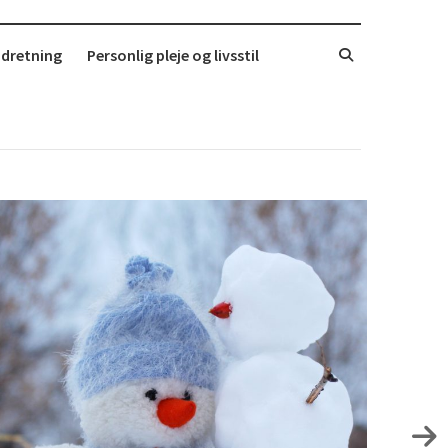
ndretning
Personlig pleje og livsstil