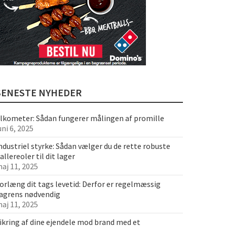
SENESTE NYHEDER
lkometer: Sådan fungerer målingen af promille
uni 6, 2025
ndustriel styrke: Sådan vælger du de rette robuste
allereoler til dit lager
aj 11, 2025
orlæng dit tags levetid: Derfor er regelmæssig
agrens nødvendig
aj 11, 2025
ikring af dine ejendele mod brand med et