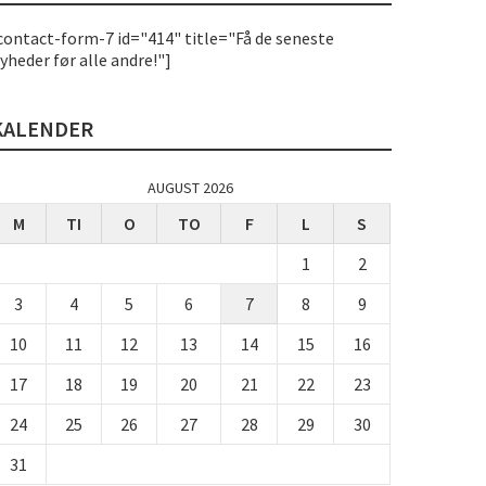
contact-form-7 id="414" title="Få de seneste
yheder før alle andre!"]
KALENDER
AUGUST 2026
M
TI
O
TO
F
L
S
1
2
3
4
5
6
7
8
9
10
11
12
13
14
15
16
17
18
19
20
21
22
23
24
25
26
27
28
29
30
31