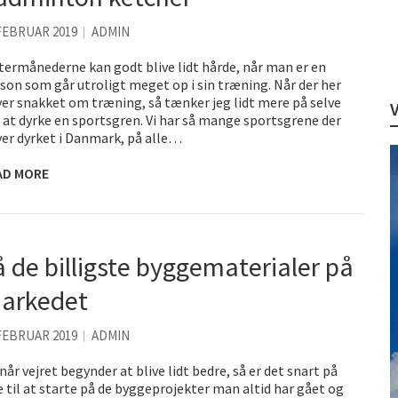
FEBRUAR 2019
ADMIN
termånederne kan godt blive lidt hårde, når man er en
son som går utroligt meget op i sin træning. Når der her
ver snakket om træning, så tænker jeg lidt mere på selve
 at dyrke en sportsgren. Vi har så mange sportsgrene der
ver dyrket i Danmark, på alle…
AD MORE
å de billigste byggematerialer på
arkedet
FEBRUAR 2019
ADMIN
når vejret begynder at blive lidt bedre, så er det snart på
e til at starte på de byggeprojekter man altid har gået og