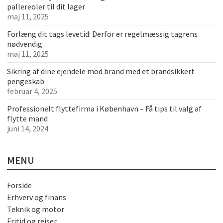
pallereoler til dit lager
maj 11, 2025
Forlæng dit tags levetid: Derfor er regelmæssig tagrens
nødvendig
maj 11, 2025
Sikring af dine ejendele mod brand med et brandsikkert
pengeskab
februar 4, 2025
Professionelt flyttefirma i København – Få tips til valg af
flytte mand
juni 14, 2024
MENU
Forside
Erhverv og finans
Teknik og motor
Fritid og rejser