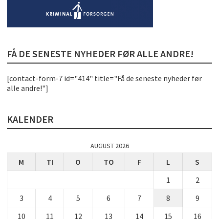
FÅ DE SENESTE NYHEDER FØR ALLE ANDRE!
[contact-form-7 id="414" title="Få de seneste nyheder før
alle andre!"]
KALENDER
AUGUST 2026
M
TI
O
TO
F
L
S
1
2
3
4
5
6
7
8
9
10
11
12
13
14
15
16