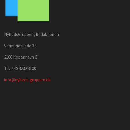
NyhedsGruppen, Redaktionen
Vermundsgade 38
2100 København Ø
Tlf.: +45 3232 3100
info@nyheds-gruppen.dk