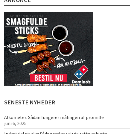
SENESTE NYHEDER
Alkometer: Sådan fungerer målingen af promille
juni 6, 2025
Industriel styrke: Sådan vælger du de rette robuste