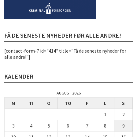
FÅ DE SENESTE NYHEDER FØR ALLE ANDRE!
[contact-form-7 id="414" title="Få de seneste nyheder før
alle andre!"]
KALENDER
AUGUST 2026
M
TI
O
TO
F
L
S
1
2
3
4
5
6
7
8
9