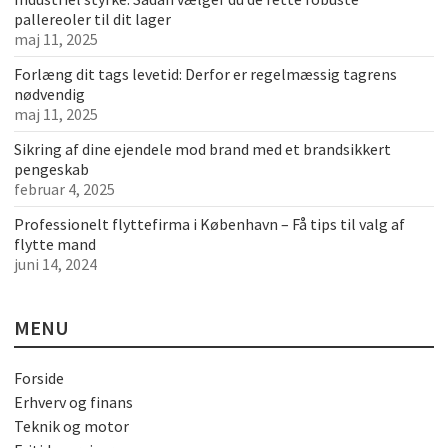
pallereoler til dit lager
maj 11, 2025
Forlæng dit tags levetid: Derfor er regelmæssig tagrens
nødvendig
maj 11, 2025
Sikring af dine ejendele mod brand med et brandsikkert
pengeskab
februar 4, 2025
Professionelt flyttefirma i København – Få tips til valg af
flytte mand
juni 14, 2024
MENU
Forside
Erhverv og finans
Teknik og motor