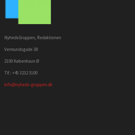
NyhedsGruppen, Redaktionen
Vermundsgade 38
2100 København Ø
Tlf.: +45 3232 3100
info@nyheds-gruppen.dk