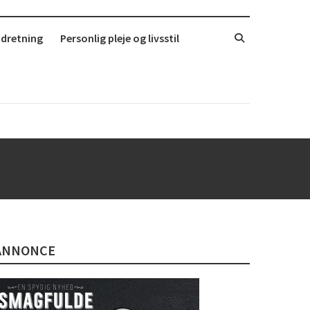
ndretning
Personlig pleje og livsstil
ANNONCE