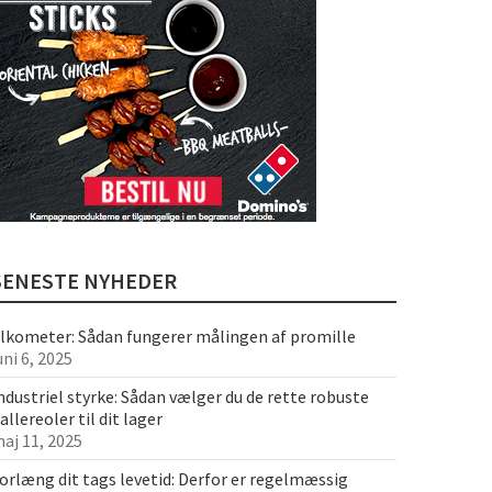
SENESTE NYHEDER
lkometer: Sådan fungerer målingen af promille
uni 6, 2025
ndustriel styrke: Sådan vælger du de rette robuste
allereoler til dit lager
aj 11, 2025
orlæng dit tags levetid: Derfor er regelmæssig