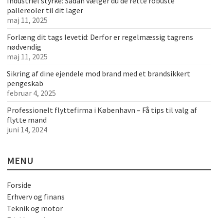
Industriel styrke: Sådan vælger du de rette robuste
pallereoler til dit lager
maj 11, 2025
Forlæng dit tags levetid: Derfor er regelmæssig tagrens
nødvendig
maj 11, 2025
Sikring af dine ejendele mod brand med et brandsikkert
pengeskab
februar 4, 2025
Professionelt flyttefirma i København – Få tips til valg af
flytte mand
juni 14, 2024
MENU
Forside
Erhverv og finans
Teknik og motor