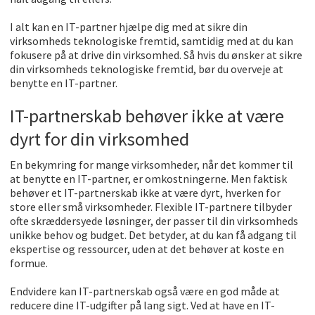
I alt kan en IT-partner hjælpe dig med at sikre din
virksomheds teknologiske fremtid, samtidig med at du kan
fokusere på at drive din virksomhed. Så hvis du ønsker at sikre
din virksomheds teknologiske fremtid, bør du overveje at
benytte en IT-partner.
IT-partnerskab behøver ikke at være
dyrt for din virksomhed
En bekymring for mange virksomheder, når det kommer til
at benytte en IT-partner, er omkostningerne. Men faktisk
behøver et IT-partnerskab ikke at være dyrt, hverken for
store eller små virksomheder. Flexible IT-partnere tilbyder
ofte skræddersyede løsninger, der passer til din virksomheds
unikke behov og budget. Det betyder, at du kan få adgang til
ekspertise og ressourcer, uden at det behøver at koste en
formue.
Endvidere kan IT-partnerskab også være en god måde at
reducere dine IT-udgifter på lang sigt. Ved at have en IT-