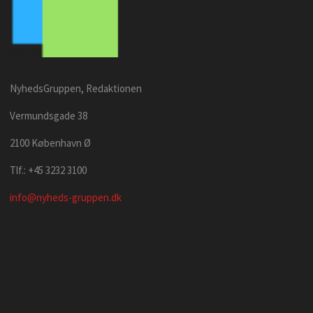
NyhedsGruppen, Redaktionen
Vermundsgade 38
2100 København Ø
Tlf.: +45 3232 3100
info@nyheds-gruppen.dk