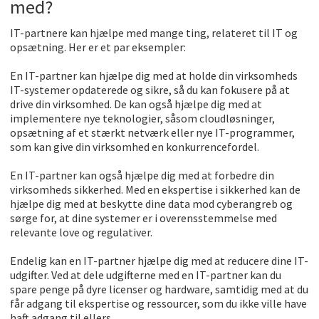
med?
IT-partnere kan hjælpe med mange ting, relateret til IT og
opsætning. Her er et par eksempler:
En IT-partner kan hjælpe dig med at holde din virksomheds
IT-systemer opdaterede og sikre, så du kan fokusere på at
drive din virksomhed. De kan også hjælpe dig med at
implementere nye teknologier, såsom cloudløsninger,
opsætning af et stærkt netværk eller nye IT-programmer,
som kan give din virksomhed en konkurrencefordel.
En IT-partner kan også hjælpe dig med at forbedre din
virksomheds sikkerhed. Med en ekspertise i sikkerhed kan de
hjælpe dig med at beskytte dine data mod cyberangreb og
sørge for, at dine systemer er i overensstemmelse med
relevante love og regulativer.
Endelig kan en IT-partner hjælpe dig med at reducere dine IT-
udgifter. Ved at dele udgifterne med en IT-partner kan du
spare penge på dyre licenser og hardware, samtidig med at du
får adgang til ekspertise og ressourcer, som du ikke ville have
haft adgang til ellers.