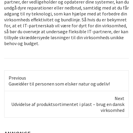
partner, der vedligeholder og opdaterer dine systemer, kan du
undgå dyre reparationer eller nedbrud, samtidig med at du får
adgang til ny teknologi, som kan hjælpe med at forbedre din
virksomheds effektivitet og bundlinje. Så hvis du er bekymret
for, at et IT-partnerskab vil være for dyrt for din virksomhed,
så bør du overveje at undersøge fleksible IT-partnere, der kan
tilbyde skræddersyede løsninger til din virksomheds unikke
behov og budget.
Previous
Previous
Gaveidéer til personen som elsker natur og udeliv!
post:
Next
Next
Udvidelse af produktsortimentet i plast – brug en dansk
post:
virksomhed