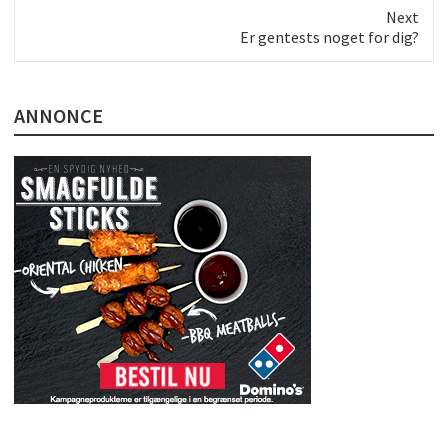
Next
Next
Er gentests noget for dig?
post:
ANNONCE