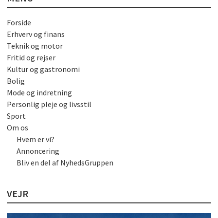
Forside
Erhverv og finans
Teknik og motor
Fritid og rejser
Kultur og gastronomi
Bolig
Mode og indretning
Personlig pleje og livsstil
Sport
Om os
Hvem er vi?
Annoncering
Bliv en del af NyhedsGruppen
VEJR