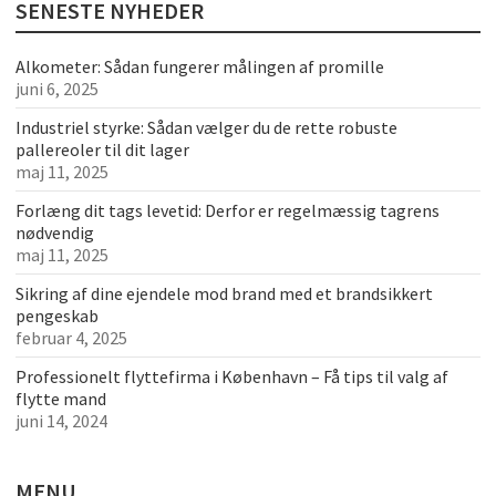
SENESTE NYHEDER
Alkometer: Sådan fungerer målingen af promille
juni 6, 2025
Industriel styrke: Sådan vælger du de rette robuste
pallereoler til dit lager
maj 11, 2025
Forlæng dit tags levetid: Derfor er regelmæssig tagrens
nødvendig
maj 11, 2025
Sikring af dine ejendele mod brand med et brandsikkert
pengeskab
februar 4, 2025
Professionelt flyttefirma i København – Få tips til valg af
flytte mand
juni 14, 2024
MENU