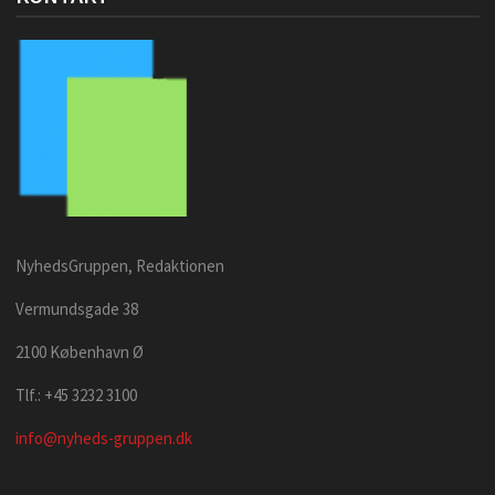
NyhedsGruppen, Redaktionen
Vermundsgade 38
2100 København Ø
Tlf.: +45 3232 3100
info@nyheds-gruppen.dk