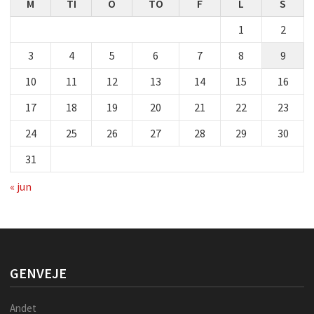
M
TI
O
TO
F
L
S
1
2
3
4
5
6
7
8
9
10
11
12
13
14
15
16
17
18
19
20
21
22
23
24
25
26
27
28
29
30
31
« jun
GENVEJE
Andet