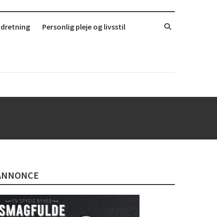
ndretning
Personlig pleje og livsstil
ANNONCE