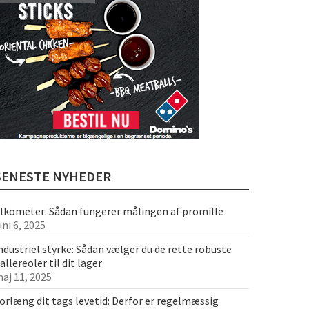
SENESTE NYHEDER
lkometer: Sådan fungerer målingen af promille
uni 6, 2025
ndustriel styrke: Sådan vælger du de rette robuste
allereoler til dit lager
aj 11, 2025
orlæng dit tags levetid: Derfor er regelmæssig