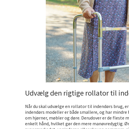
Udvælg den rigtige rollator til i
Når du skal udvælge en rollator til indendørs brug, er
indendørs modeller er både smallere, og har mindre 
om hjørner, møbler og døre. Derudover er de fleste
enkelt hånd, hvilket gør den mere manøvredygtig. Øn