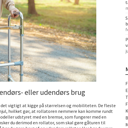
t
m
S
b
f
P
v
j
F
ndendørs- eller udendørs brug
E
T
F
 det vigtigt at kigge på størrelsen og mobiliteten. De fleste
K
hjul, hvilket gør, at rollatoren nemmere kan komme rundt
 modeller udstyret med en bremse, som fungerer med en
B
sker du derimod en rollator, som skal gøre gåturen til
M