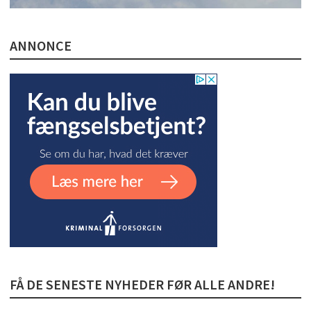
ANNONCE
FÅ DE SENESTE NYHEDER FØR ALLE ANDRE!