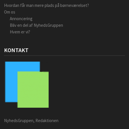
Hvordan får man mere plads på børneværelset?
Om os
Annoncering
Bliv en del af NyhedsGruppen
Hvem er vi?
KONTAKT
NyhedsGruppen, Redaktionen