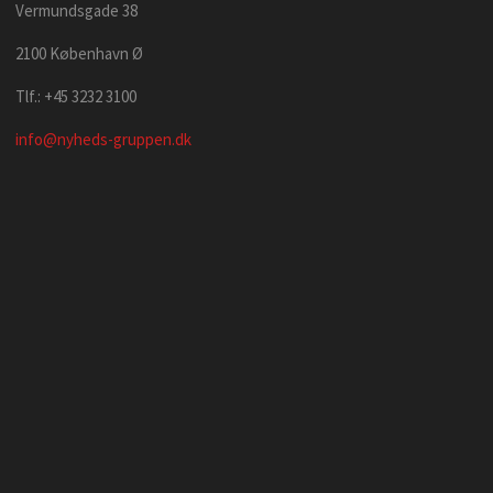
Vermundsgade 38
2100 København Ø
Tlf.: +45 3232 3100
info@nyheds-gruppen.dk