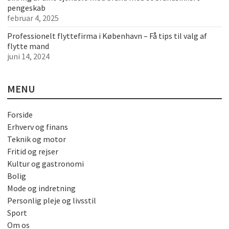
pengeskab
februar 4, 2025
Professionelt flyttefirma i København – Få tips til valg af
flytte mand
juni 14, 2024
MENU
Forside
Erhverv og finans
Teknik og motor
Fritid og rejser
Kultur og gastronomi
Bolig
Mode og indretning
Personlig pleje og livsstil
Sport
Om os