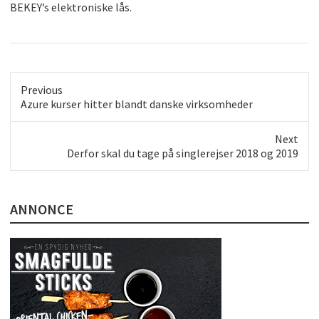
BEKEY’s elektroniske lås.
Previous
Previous
Azure kurser hitter blandt danske virksomheder
post:
Next
Next
Derfor skal du tage på singlerejser 2018 og 2019
post:
ANNONCE