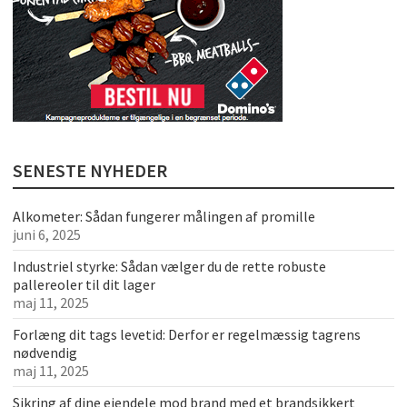
SENESTE NYHEDER
Alkometer: Sådan fungerer målingen af promille
juni 6, 2025
Industriel styrke: Sådan vælger du de rette robuste
pallereoler til dit lager
maj 11, 2025
Forlæng dit tags levetid: Derfor er regelmæssig tagrens
nødvendig
maj 11, 2025
Sikring af dine ejendele mod brand med et brandsikkert