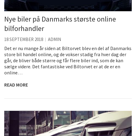
Nye biler på Danmarks største online
bilforhandler
18 SEPTEMBER 2018
ADMIN
Det er nu mange år siden at Biltorvet blev en del af Danmarks
store bil handel online, og de vokser stadig fra hver dag der
går, de bliver både større og får flere biler ind, som de kan
sælge videre. Det fantastiske ved Biltorvet er at de er en
online…
READ MORE