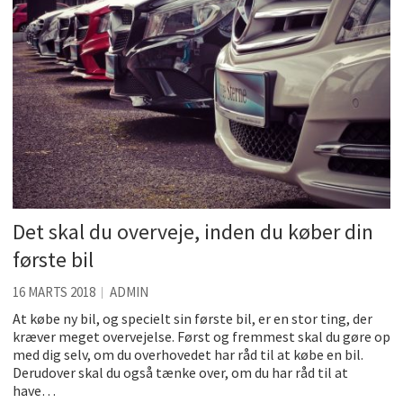
Det skal du overveje, inden du køber din
første bil
16 MARTS 2018
ADMIN
At købe ny bil, og specielt sin første bil, er en stor ting, der
kræver meget overvejelse. Først og fremmest skal du gøre op
med dig selv, om du overhovedet har råd til at købe en bil.
Derudover skal du også tænke over, om du har råd til at
have…