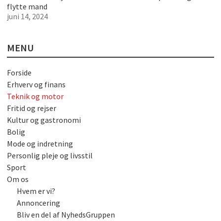
flytte mand
juni 14, 2024
MENU
Forside
Erhverv og finans
Teknik og motor
Fritid og rejser
Kultur og gastronomi
Bolig
Mode og indretning
Personlig pleje og livsstil
Sport
Om os
Hvem er vi?
Annoncering
Bliv en del af NyhedsGruppen