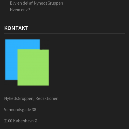
Bliv en del af NyhedsGruppen
Hvem er vi?
KONTAKT
NyhedsGruppen, Redaktionen
Vermundsgade 38
2100 København Ø