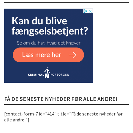
FÅ DE SENESTE NYHEDER FØR ALLE ANDRE!
[contact-form-7 id="414" title="Få de seneste nyheder før
alle andre!"]