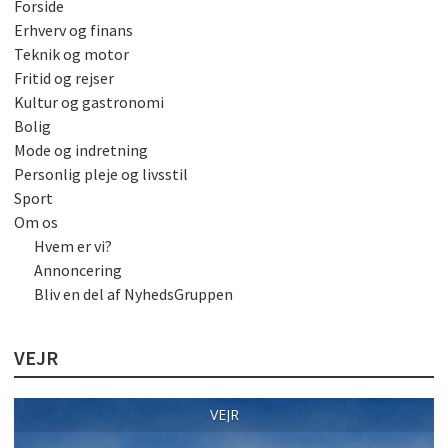
Forside
Erhverv og finans
Teknik og motor
Fritid og rejser
Kultur og gastronomi
Bolig
Mode og indretning
Personlig pleje og livsstil
Sport
Om os
Hvem er vi?
Annoncering
Bliv en del af NyhedsGruppen
VEJR
VEJR