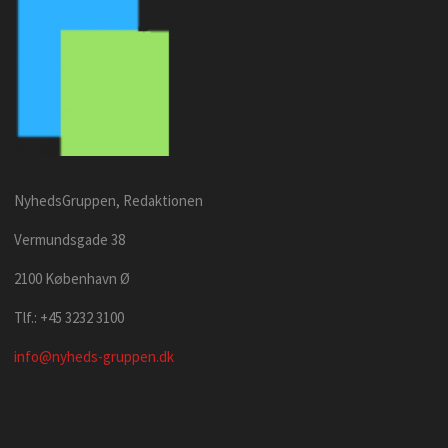
NyhedsGruppen, Redaktionen
Vermundsgade 38
2100 København Ø
Tlf.: +45 3232 3100
info@nyheds-gruppen.dk