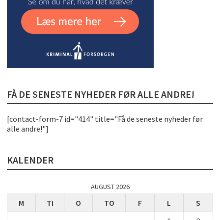
FÅ DE SENESTE NYHEDER FØR ALLE ANDRE!
[contact-form-7 id="414" title="Få de seneste nyheder før
alle andre!"]
KALENDER
AUGUST 2026
M
TI
O
TO
F
L
S