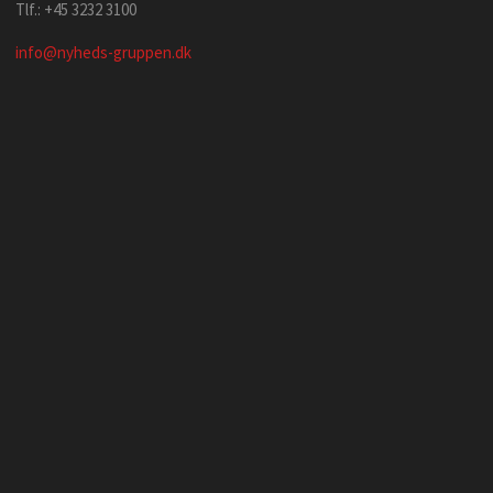
Tlf.: +45 3232 3100
info@nyheds-gruppen.dk