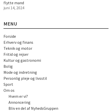
flytte mand
juni 14, 2024
MENU
Forside
Erhverv og finans
Teknik og motor
Fritid og rejser
Kultur og gastronomi
Bolig
Mode og indretning
Personlig pleje og livsstil
Sport
Om os
Hvem er vi?
Annoncering
Bliv en del af NyhedsGruppen