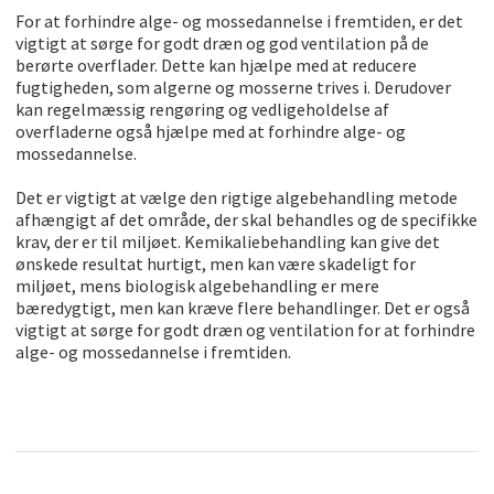
For at forhindre alge- og mossedannelse i fremtiden, er det
vigtigt at sørge for godt dræn og god ventilation på de
berørte overflader. Dette kan hjælpe med at reducere
fugtigheden, som algerne og mosserne trives i. Derudover
kan regelmæssig rengøring og vedligeholdelse af
overfladerne også hjælpe med at forhindre alge- og
mossedannelse.
Det er vigtigt at vælge den rigtige algebehandling metode
afhængigt af det område, der skal behandles og de specifikke
krav, der er til miljøet. Kemikaliebehandling kan give det
ønskede resultat hurtigt, men kan være skadeligt for
miljøet, mens biologisk algebehandling er mere
bæredygtigt, men kan kræve flere behandlinger. Det er også
vigtigt at sørge for godt dræn og ventilation for at forhindre
alge- og mossedannelse i fremtiden.