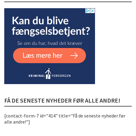
FÅ DE SENESTE NYHEDER FØR ALLE ANDRE!
[contact-form-7 id="414" title="Få de seneste nyheder før
alle andre!"]