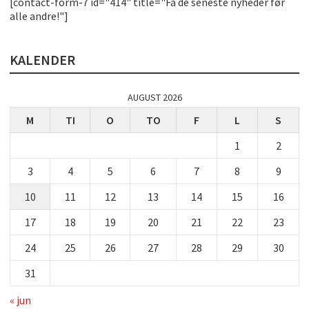
[contact-form-7 id="414" title="Få de seneste nyheder før
alle andre!"]
KALENDER
AUGUST 2026
M
TI
O
TO
F
L
S
1
2
3
4
5
6
7
8
9
10
11
12
13
14
15
16
17
18
19
20
21
22
23
24
25
26
27
28
29
30
31
« jun