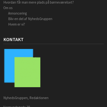
Hvordan får man mere plads på børneværelset?
Om os
Annoncering
Bliv en del af NyhedsGruppen
Hvem er vi?
KONTAKT
NyhedsGruppen, Redaktionen