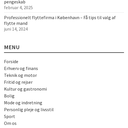
pengeskab
februar 4, 2025
Professionelt flyttefirma i København – Få tips til valg af
flytte mand
juni 14, 2024
MENU
Forside
Erhverv og finans
Teknik og motor
Fritid og rejser
Kultur og gastronomi
Bolig
Mode og indretning
Personlig pleje og livsstil
Sport
Om os