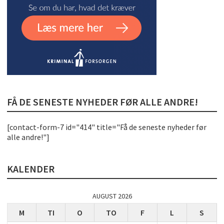
FÅ DE SENESTE NYHEDER FØR ALLE ANDRE!
[contact-form-7 id="414" title="Få de seneste nyheder før
alle andre!"]
KALENDER
AUGUST 2026
M
TI
O
TO
F
L
S