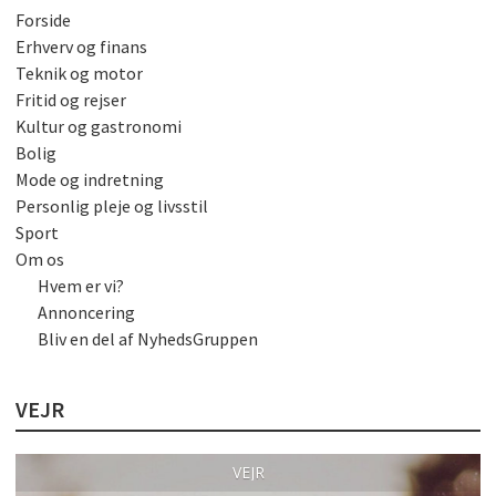
Forside
Erhverv og finans
Teknik og motor
Fritid og rejser
Kultur og gastronomi
Bolig
Mode og indretning
Personlig pleje og livsstil
Sport
Om os
Hvem er vi?
Annoncering
Bliv en del af NyhedsGruppen
VEJR
VEJR