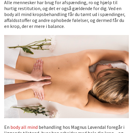
Alle mennesker har brug for afspænding, ro og hjælp til
hurtig restitution, og det er også gældende for dig. Ved en
body all mind kropsbehandling får du tømt ud i spændinger,
affaldsstoffer og andre ophobede følelser, og dermed får du
en krop, der er mere i balance.
En
body all mind
behandling hos Magnus Løvendal foregår i