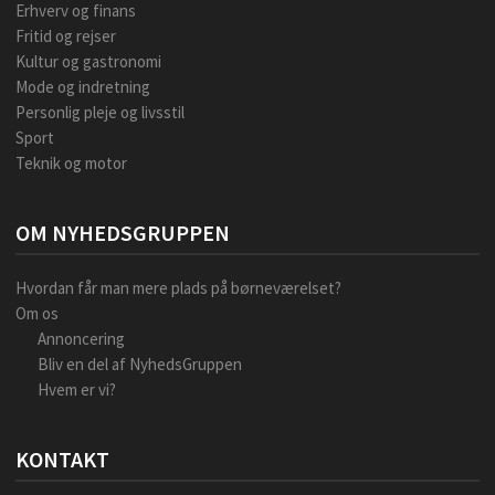
Erhverv og finans
Fritid og rejser
Kultur og gastronomi
Mode og indretning
Personlig pleje og livsstil
Sport
Teknik og motor
OM NYHEDSGRUPPEN
Hvordan får man mere plads på børneværelset?
Om os
Annoncering
Bliv en del af NyhedsGruppen
Hvem er vi?
KONTAKT