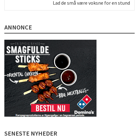
Next
Lad de små være voksne for en stund
post:
ANNONCE
SENESTE NYHEDER