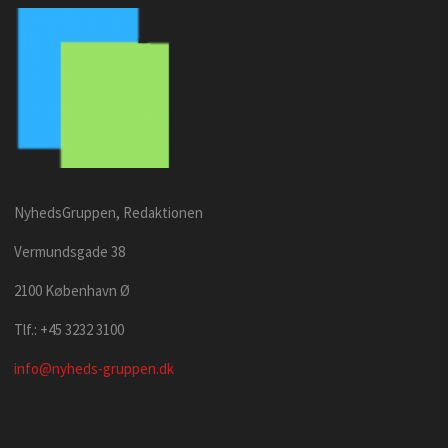
NyhedsGruppen, Redaktionen
Vermundsgade 38
2100 København Ø
Tlf.: +45 3232 3100
info@nyheds-gruppen.dk