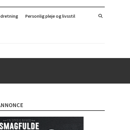
ndretning
Personlig pleje og livsstil
ANNONCE