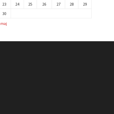
23
24
25
26
27
28
29
30
 maj