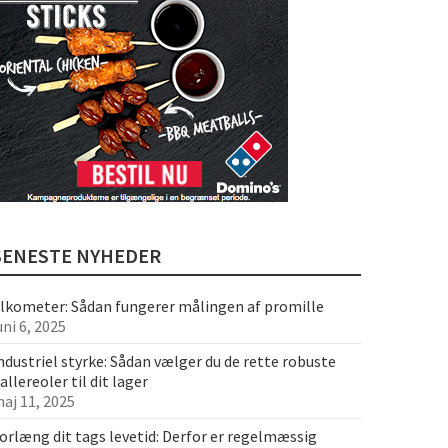
SENESTE NYHEDER
lkometer: Sådan fungerer målingen af promille
uni 6, 2025
ndustriel styrke: Sådan vælger du de rette robuste
allereoler til dit lager
aj 11, 2025
orlæng dit tags levetid: Derfor er regelmæssig